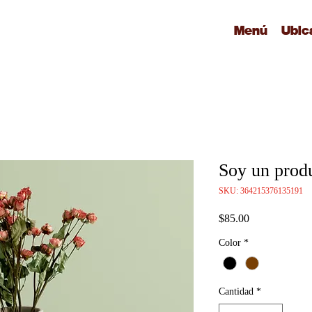
Menú
Ubic
Soy un prod
SKU: 364215376135191
Precio
$85.00
Color
*
Cantidad
*