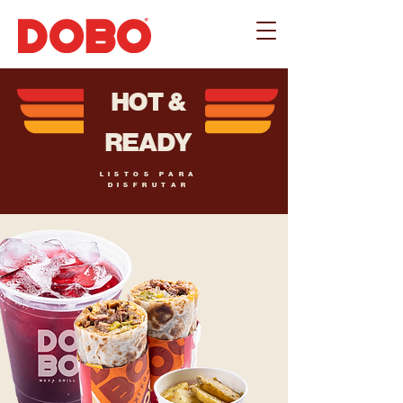
HOT &
READY
LISTOS PARA
DISFRUTAR